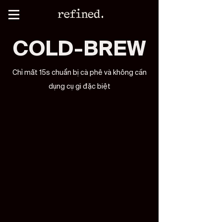
COLD-BREW
​COLD-BREW
Chỉ mất 15s chuẩn bị cà phê và không cần
dụng cụ gì đặc biệt