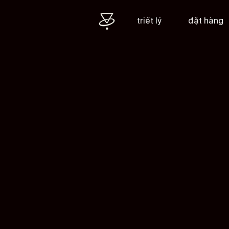
triết lý
đặt hàng